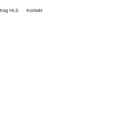
ntrag HLS
Kontakt