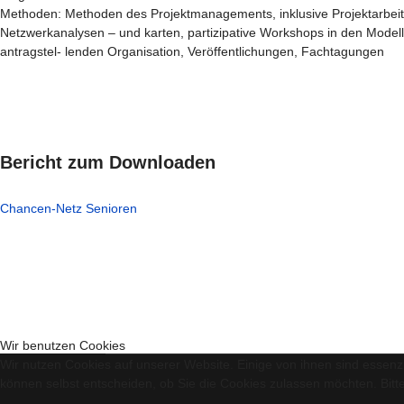
Methoden: Methoden des Projektmanagements, inklusive Projektarbeit
Netzwerkanalysen – und karten, partizipative Workshops in den Model
antragstel- lenden Organisation, Veröffentlichungen, Fachtagungen
Bericht zum Downloaden
Chancen-Netz Senioren
Wir benutzen Cookies
Wir nutzen Cookies auf unserer Website. Einige von ihnen sind essenzi
können selbst entscheiden, ob Sie die Cookies zulassen möchten. Bitte