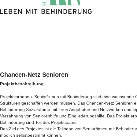
Chancen-Netz Senioren
Projektbeschreibung
Projektvorhaben: Senior*innen mit Behinderung sind eine wachsende G
Strukturen geschaffen werden müssen. Das Chancen-Netz Senioren ers
Behinderung Sozialräume mit ihren Angeboten und Netzwerken und leg
Verzahnung von Seniorenhilfe und Eingliederungshilfe. Das Projekt arbei
Behinderung sind Teil des Projektteams.
Das Ziel des Projektes ist die Teilhabe von Senior*innen mit Behinderu
möglich selbstbestimmt können.