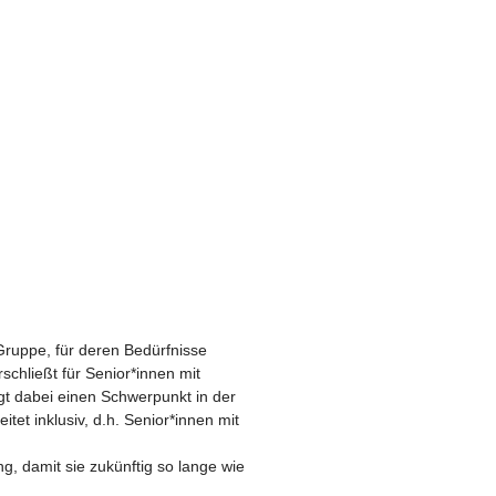
ruppe, für deren Bedürfnisse
chließt für Senior*innen mit
t dabei einen Schwerpunkt in der
tet inklusiv, d.h. Senior*innen mit
ng, damit sie zukünftig so lange wie