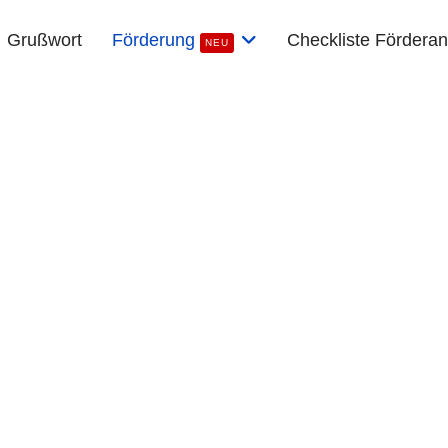
Grußwort
Förderung
Checkliste Fördera
NEU